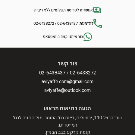
אפשרות לפריסת תשלומים ללא ריבית
להזמנות: 02-6438437 / 02-6438272
צור איתנו קשר בוואטסאפ
צור קשר
02-6438437
/
02-6438272
aviyaffe.com@gmail.com
aviyaffe@outlook.com
הגעה בתיאום מראש
שד' הרצל 110, ירושלים, פינת רח' התומר, מול הפניה לרח'
המייסדים.
קומת קרקע בגב הבניין.