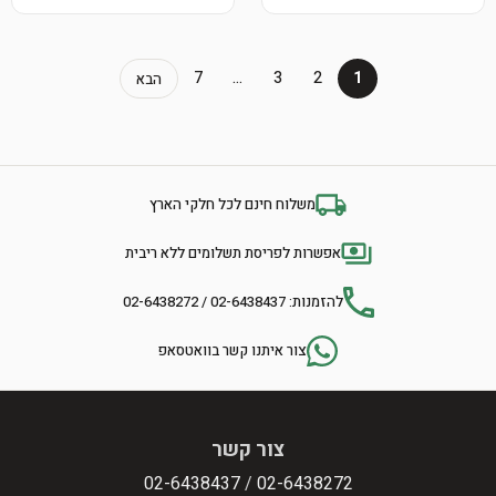
7
…
3
2
1
הבא
משלוח חינם לכל חלקי הארץ
אפשרות לפריסת תשלומים ללא ריבית
להזמנות: 02-6438437 / 02-6438272
צור איתנו קשר בוואטסאפ
צור קשר
02-6438437
/
02-6438272