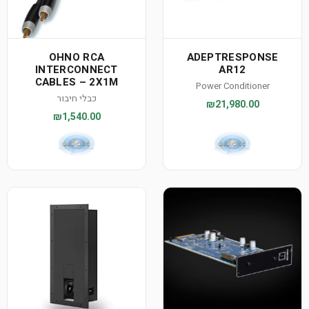
OHNO RCA
ADEPTRESPONSE
INTERCONNECT
AR12
CABLES – 2X1M
Power Conditioner
כבלי חיבור
₪21,980.00
₪1,540.00