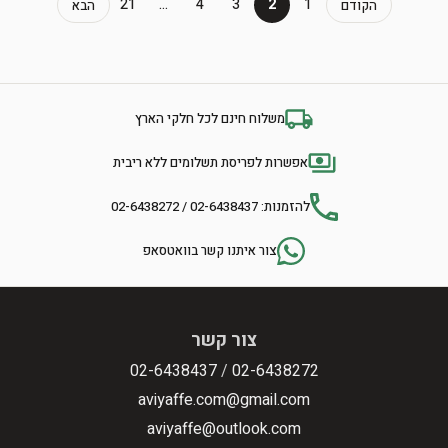
21
…
4
3
2
1
הקודם
הבא
משלוח חינם לכל חלקי הארץ
אפשרות לפריסת תשלומים ללא ריבית
להזמנות: 02-6438437 / 02-6438272
צור איתנו קשר בוואטסאפ
צור קשר
02-6438437
/
02-6438272
aviyaffe.com@gmail.com
aviyaffe@outlook.com