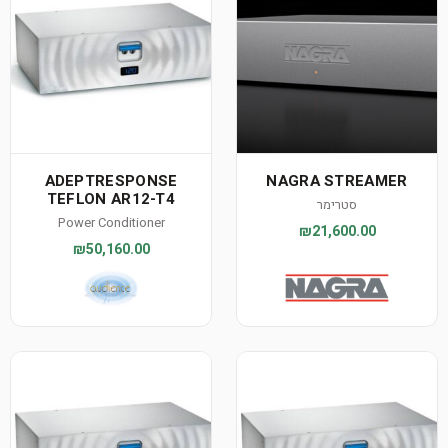
ADEPTRESPONSE
NAGRA STREAMER
TEFLON AR12-T4
סטרימר
Power Conditioner
₪21,600.00
₪50,160.00