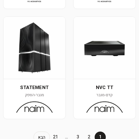
STATEMENT
NVC TT
קדם-מגבר
מגבר-הספק
21
…
3
2
1
הבא