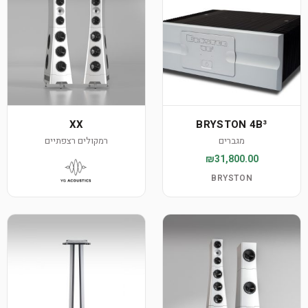
XX
BRYSTON 4B³
מגברים
רמקולים רצפתיים
₪31,800.00
BRYSTON