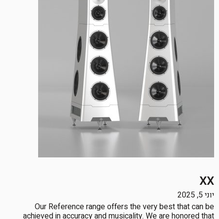
XX
יוני 5, 2025
Our Reference range offers the very best that can be
achieved in accuracy and musicality. We are honored that