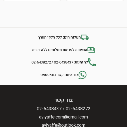
משלוח חינם לכל חלקי הארץ
אפשרות לפריסת תשלומים ללא ריבית
להזמנות: 02-6438437 / 02-6438272
צור איתנו קשר בוואטסאפ
צור קשר
02-6438437
/
02-6438272
aviyaffe.com@gmail.com
aviyaffe@outlook.com