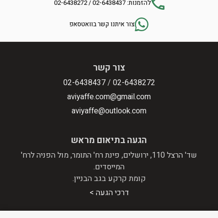
להזמנות: 02-6438437 / 02-6438272
צור איתנו קשר בוואטסאפ
צור קשר
02-6438437
/
02-6438272
aviyaffe.com@gmail.com
aviyaffe@outlook.com
הגעה בתיאום מראש
שד' הרצל 110, ירושלים, פינת רח' התומר, מול הפניה לרח'
המייסדים.
קומת קרקע בגב הבניין.
דרכי הגעה >