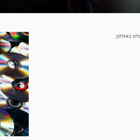
נו באולפן.