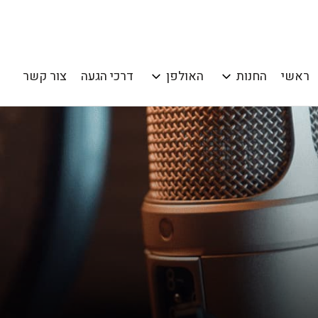
ראשי
החנות
האולפן
דרכי הגעה
צור קשר