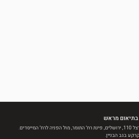
בתיאום מראש
ול הפניה לרח' המייסדים.
רקע בגב הבניין.