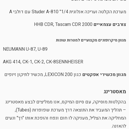
מערכת הקלטה ועריכה אנלוגית Studer A-810 "1/4 עם דולבי A
צורבים עצמאיים
HHB CDR, Tascam CDR 2000
מגוון מיקרופונים מקצועיים למטרות שונות
NEUMANN U-87, U-89
AKG 414, CK-1, CK-2, CK-8SENNHEISER
מגוון מכשירי אפקטים
כגון LEXICON 200, מכשיר לתיקון זיופים
מאסטרינג
בהקלטות מוסיקה, עם סיום המיקס, אנו ממליצים לבצע מאסטרינג
– תהליך המעביר את התוצאה דרך מערכת שפופרות (Tubes),
המחליקה את הצליל, מעניקה לו חום ונפח והופכת אותו "רך" ונעים
להאזנה.