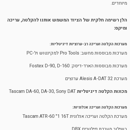
מיוחדים.
הלן רשימה חלקית של הציוד המשמש אותנו להקלטה, עריכה
ומיקס:
מערכות הקלטה ועריכה רב-ערוציות דיגיטליות:
מערכות מבוססות מחשב: Pro Tools למקינטוש ול-PC
מערכות מבוססות הארד-דיסק: Fostex D-90, D-160
מערכת 32 Alesis A-DAT ערוצים
מכונות הקלטה דיגיטליות
Tascam DA-60, DA-30, Sony DAT
מערכות הקלטה ועריכה אנלוגיות:
מערכת הקלטה ועריכה אנלוגית Tascam ATR-60 "1 16T
בשילוב מערכת פילטרים DBX